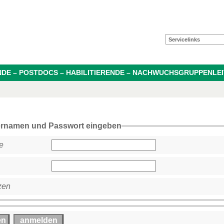
Servicelinks
NDE – POSTDOCS – HABILITIERENDE – NACHWUCHSGRUPPENLE
ernamen und Passwort eingeben
e
zen