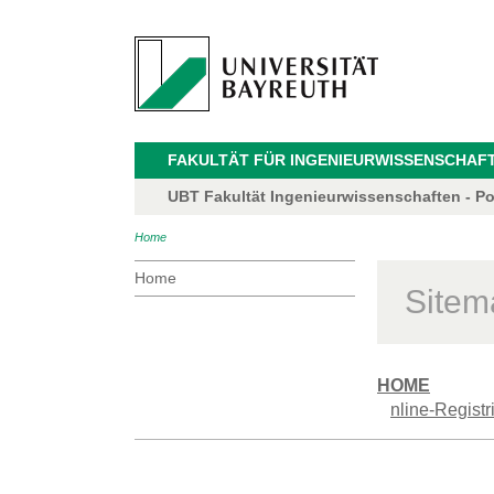
FAKULTÄT FÜR INGENIEURWISSENSCHAF
UBT Fakultät Ingenieurwissenschaften - P
Home
Home
Sitem
HOME
nline-Regist