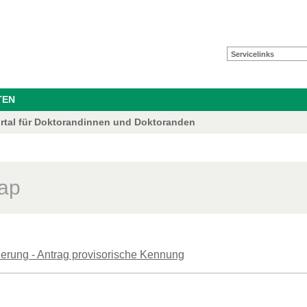
Servicelinks
TEN
ortal für Doktorandinnen und Doktoranden
ap
rierung - Antrag provisorische Kennung